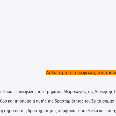
Δήλωση του επικεφαλής του τμήμ
n Haoqi, επικεφαλής του Τμήματος Μετρολογίας της Διοίκησης
θρο και τη σημασία αυτής της δραστηριότητας,τονίζει τη σημασί
κή σημασία της δραστηριότητας σύμφωνα με τα εθνικά και επαρ