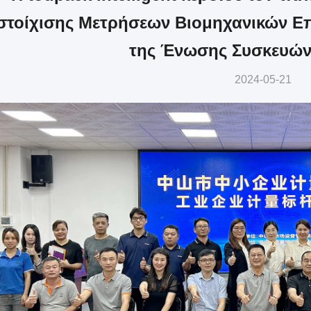
στοίχισης Μετρήσεων Βιομηχανικών Επ
της Ένωσης Συσκευών 
2024-05-21