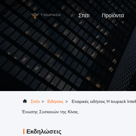
Σπίτι
Προϊόντα
Σπίτι
>
Ειδήσεις
>
Εταιρικές ειδήσεις Η toupack Int
Ένωσης Συσκευών της Κίνας.
Εκδηλώσεις