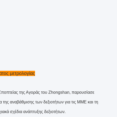
ατος μετρολογίας
 Εποπτείας της Αγοράς του Zhongshan, παρουσίασε
α της αναβάθμισης των δεξιοτήτων για τις ΜΜΕ και τη
χιακά σχέδια ανάπτυξης δεξιοτήτων.