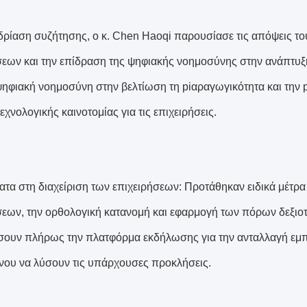
δρίαση συζήτησης, ο κ. Chen Haoqi παρουσίασε τις απόψεις το
σεων και την επίδραση της ψηφιακής νοημοσύνης στην ανάπτυξ
ψηφιακή νοημοσύνη στην βελτίωση τη piαραγωγικότητα και την pi
τεχνολογικής καινοτομίας για τις επιχειρήσεις.
τα στη διαχείριση των επιχειρήσεων: Προτάθηκαν ειδικά μέτρα γ
σεων, την ορθολογική κατανομή και εφαρμογή των πόρων δεξιο
σουν πλήρως την πλατφόρμα εκδήλωσης για την ανταλλαγή εμπε
νου να λύσουν τις υπάρχουσες προκλήσεις.