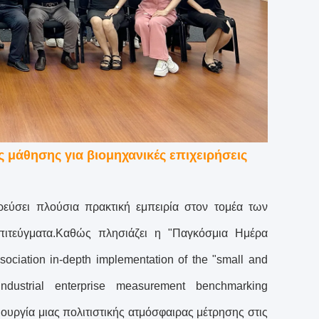
μάθησης για βιομηχανικές επιχειρήσεις
ρεύσει πλούσια πρακτική εμπειρία στον τομέα των
 επιτεύγματα.Καθώς πλησιάζει η "Παγκόσμια Ημέρα
ociation in-depth implementation of the "small and
ndustrial enterprise measurement benchmarking
μιουργία μιας πολιτιστικής ατμόσφαιρας μέτρησης στις