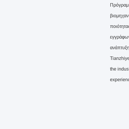
Πρόγραμμ
βιομηχαν
ποιότητα
εγγράφων
ανάπτυξη
Tianzhiye
the indus
experien