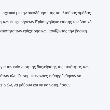
υ σχετικά με την οικοδόμηση της κουλτούρας ομάδας
η των επιχειρήσεων.Εpiισηγήθηκε επίσης τον βασικό
οιότητα των εpiιχειρήσεων, τονίζοντας την βασική
ια την ενίσχυση της διαχείρισης της ποιότητας των
τήτων κλπ.Οι συμμετέχοντες ενθαρρύνθηκαν να
ιριών, να μάθουν και να καινοτομήσουν