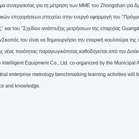
α συνεργασίας για τη μέτρηση των ΜΜΕ του Zhongshan για δρ
ικών επιχειρήσεων,στοχεύει στην ενεργό εφαρμογή του "Πρόγρ
ς" και του "Σχεδίου ανάπτυξης μετρήσεων της επαρχίας Guang
Σκοπός του είναι να δημιουργήσει την εταιρική κουλτούρα της
ς νέας ποιότητας παραγωγικότητας.καθοδηγείται από την Διοί
 Intelligent Equipment Co., Ltd. co-organized by the Municipal
trial enterprise metrology benchmarking learning activities will b
ce and knowledge.