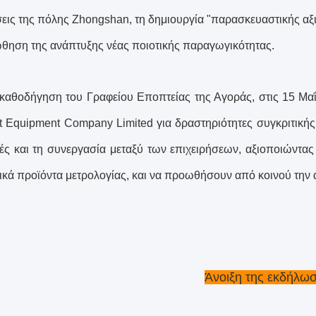
σεις της πόλης Zhongshan, τη δημιουργία "παρασκευαστικής α
θηση της ανάπτυξης νέας ποιοτικής παραγωγικότητας.
καθοδήγηση του Γραφείου Εποπτείας της Αγοράς, στις 15 Μαΐ
ent Equipment Company Limited για δραστηριότητες συγκριτικής
ές και τη συνεργασία μεταξύ των επιχειρήσεων, αξιοποιώντας τη
ικά προϊόντα μετρολογίας, και να προωθήσουν από κοινού την
Άνοιξη της εκδήλω