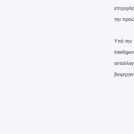
επιχειρή
την προώ
Υπό την 
Intellig
ανταλλαγ
βιομηχαν