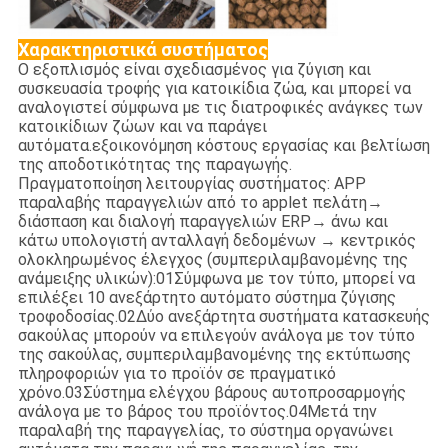
Χαρακτηριστικά συστήματος
Ο εξοπλισμός είναι σχεδιασμένος για ζύγιση και
συσκευασία τροφής για κατοικίδια ζώα, και μπορεί να
αναλογιστεί σύμφωνα με τις διατροφικές ανάγκες των
κατοικίδιων ζώων και να παράγει
αυτόματα.εξοικονόμηση κόστους εργασίας και βελτίωση
της αποδοτικότητας της παραγωγής.
Πραγματοποίηση λειτουργίας συστήματος: APP
παραλαβής παραγγελιών από το applet πελάτη→
διάσπαση και διαλογή παραγγελιών ERP→ άνω και
κάτω υπολογιστή ανταλλαγή δεδομένων → κεντρικός
ολοκληρωμένος έλεγχος (συμπεριλαμβανομένης της
ανάμειξης υλικών):01Σύμφωνα με τον τύπο, μπορεί να
επιλέξει 10 ανεξάρτητο αυτόματο σύστημα ζύγισης
τροφοδοσίας.02Δύο ανεξάρτητα συστήματα κατασκευής
σακούλας μπορούν να επιλεγούν ανάλογα με τον τύπο
της σακούλας, συμπεριλαμβανομένης της εκτύπωσης
πληροφοριών για το προϊόν σε πραγματικό
χρόνο.03Σύστημα ελέγχου βάρους αυτοπροσαρμογής
ανάλογα με το βάρος του προϊόντος.04Μετά την
παραλαβή της παραγγελίας, το σύστημα οργανώνει