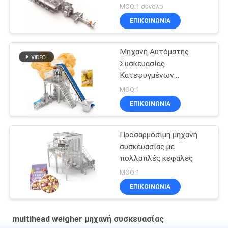
MOQ:1 σύνολο
ΕΠΙΚΟΙΝΩΝΙΑ
Μηχανή Αυτόματης
Συσκευασίας
Κατεψυγμένων
Τροφίμων
MOQ:1
ΕΠΙΚΟΙΝΩΝΙΑ
Προσαρμόσιμη μηχανή
συσκευασίας με
πολλαπλές κεφαλές
MOQ:1
ΕΠΙΚΟΙΝΩΝΙΑ
multihead weigher μηχανή συσκευασίας