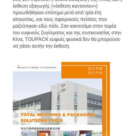
ΠΡΟΣΦΟΡΆ
έκθεση εξαγωγής («έκθεση καντονίου»)
προωθήθηκαν επίσημα μετά από τρία έτη
απουσίας, και τους σφαιρικούς πελάτες που
SITEMAP
μαζεύτηκαν εδώ πάλι. Σαν καινοτόμο στον τομέα
του ευφυούς ζυγίσματος και της συσκευασίας στην
Κίνα, TOUPACK ευφυές φυσικά δεν θα μπορούσε
ΠΟΛΙΤΙΚΉ
να χάσει αυτήν την έκθεση.
ΑΠΟΡΡΉΤΟΥ