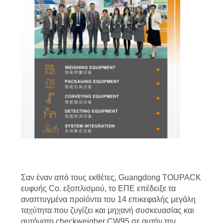
Σαν έναν από τους εκθέτες, Guangdong TOUPACK
ευφυής Co. εξοπλισμού, το ΕΠΕ επέδειξε τα
αναπτυγμένα προϊόντα του 14 επικεφαλής μεγάλη
ταχύτητα που ζυγίζει και μηχανή συσκευασίας και
αυτόματο checkweigher CW95 σε αυτήν την