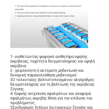
1- υιοθετώντας ψηφιακό αισθητήρα υψηλής
ακρίβειας, ταχύτητα δειγματοληψίας και υψηλή
ακρίβεια·
2- χειροκίνητη ή αυτόματη μηδενίωση και
δυναμική παρακολούθηση μηδενισμού·
3Ο τελευταίος βελτιστοποιημένος αλγόριθμος
δειγματοληψίας για τη βελτίωση της ακρίβειας
ζύγισης.
4. Ευφυής ανίχνευση σφαλμάτων και αναφορά
σφαλμάτων, ακριβής θέση για την επίλυση του
προβλήματος·
5Συνδυασμός διπλών λειτουργιών ζύγισης και