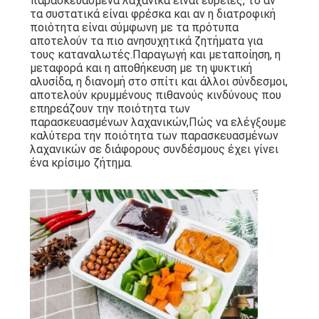
παρασκευασμένα λαχανικά είναι ευρείες, το αν
τα συστατικά είναι φρέσκα και αν η διατροφική
ΠΡΟΣΦΟΡΆ
ποιότητα είναι σύμφωνη με τα πρότυπα
αποτελούν τα πιο ανησυχητικά ζητήματα για
τους καταναλωτές.Παραγωγή και μεταποίηση, η
SITEMAP
μεταφορά και η αποθήκευση με τη ψυκτική
αλυσίδα, η διανομή στο σπίτι και άλλοι σύνδεσμοι,
αποτελούν κρυμμένους πιθανούς κινδύνους που
ΠΟΛΙΤΙΚΉ
επηρεάζουν την ποιότητα των
παρασκευασμένων λαχανικών,Πώς να ελέγξουμε
ΑΠΟΡΡΉΤΟΥ
καλύτερα την ποιότητα των παρασκευασμένων
λαχανικών σε διάφορους συνδέσμους έχει γίνει
ένα κρίσιμο ζήτημα.