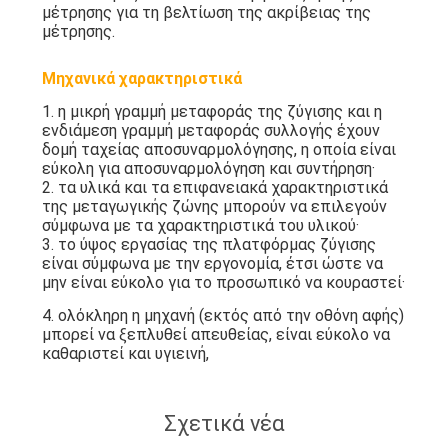
μέτρησης για τη βελτίωση της ακρίβειας της
μέτρησης.
Μηχανικά χαρακτηριστικά
1. η μικρή γραμμή μεταφοράς της ζύγισης και η
ενδιάμεση γραμμή μεταφοράς συλλογής έχουν
δομή ταχείας αποσυναρμολόγησης, η οποία είναι
εύκολη για αποσυναρμολόγηση και συντήρηση·
2. τα υλικά και τα επιφανειακά χαρακτηριστικά
της μεταγωγικής ζώνης μπορούν να επιλεγούν
σύμφωνα με τα χαρακτηριστικά του υλικού·
3. το ύψος εργασίας της πλατφόρμας ζύγισης
είναι σύμφωνα με την εργονομία, έτσι ώστε να
μην είναι εύκολο για το προσωπικό να κουραστεί·
4. ολόκληρη η μηχανή (εκτός από την οθόνη αφής)
μπορεί να ξεπλυθεί απευθείας, είναι εύκολο να
καθαριστεί και υγιεινή,
Σχετικά νέα