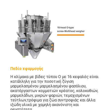
Πεδίο εφαρμογής
Η κλίμακα με βίδες τύπου O με 16 κεφαλές είναι
κατάλληλη για την ποσοτική ζύγιση
μαρμελασμένου μαρμελασμένου φασόλιου,
ακατέργαστων κομματιών κρέατος, κολοκυθιών,
μαρμελάδων, μικρών ψαριών, τεμαχισμένων
τεύτλων,τρόφιμα για ζώα συντροφιάς και άλλα
ιξώδη υλικά με χαμηλή ακανόνιστη και
ρευστότητα.