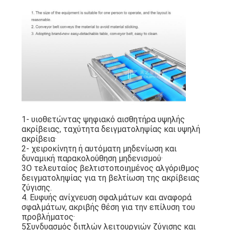
1- υιοθετώντας ψηφιακό αισθητήρα υψηλής
ακρίβειας, ταχύτητα δειγματοληψίας και υψηλή
ακρίβεια·
2- χειροκίνητη ή αυτόματη μηδενίωση και
δυναμική παρακολούθηση μηδενισμού·
3Ο τελευταίος βελτιστοποιημένος αλγόριθμος
δειγματοληψίας για τη βελτίωση της ακρίβειας
ζύγισης.
4. Ευφυής ανίχνευση σφαλμάτων και αναφορά
σφαλμάτων, ακριβής θέση για την επίλυση του
προβλήματος·
5Συνδυασμός διπλών λειτουργιών ζύγισης και