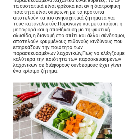
παρασκευασμένα λαχανικά είναι ευρείες, το αν
τα συστατικά είναι φρέσκα και αν η διατροφική
ΠΡΟΣΦΟΡΆ
ποιότητα είναι σύμφωνη με τα πρότυπα
αποτελούν τα πιο ανησυχητικά ζητήματα για
τους καταναλωτές.Παραγωγή και μεταποίηση, η
SITEMAP
μεταφορά και η αποθήκευση με τη ψυκτική
αλυσίδα, η διανομή στο σπίτι και άλλοι σύνδεσμοι,
αποτελούν κρυμμένους πιθανούς κινδύνους που
ΠΟΛΙΤΙΚΉ
επηρεάζουν την ποιότητα των
παρασκευασμένων λαχανικών,Πώς να ελέγξουμε
ΑΠΟΡΡΉΤΟΥ
καλύτερα την ποιότητα των παρασκευασμένων
λαχανικών σε διάφορους συνδέσμους έχει γίνει
ένα κρίσιμο ζήτημα.