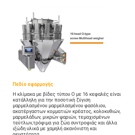
Πεδίο εφαρμογής
Η κλίμακα με βίδες τύπου O με 16 κεφαλές είναι
κατάλληλη για την ποσοτική ζύγιση
μαρμελασμένου μαρμελασμένου φασόλιου,
ακατέργαστων κομματιών κρέατος, κολοκυθιών,
μαρμελάδων, μικρών ψαριών, τεμαχισμένων
τεύτλων,τρόφιμα για ζώα συντροφιάς και άλλα
ιξώδη υλικά με χαμηλή ακανόνιστη και
ρευστότητα.