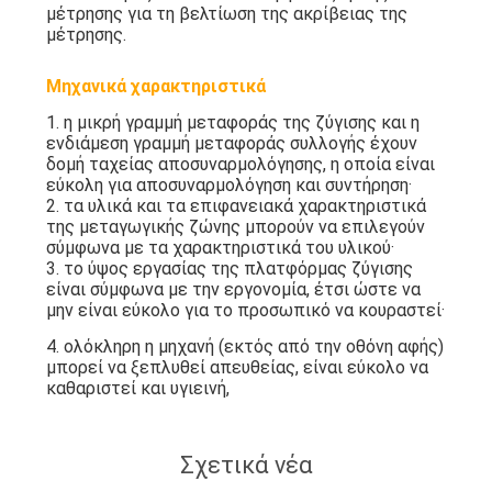
μέτρησης για τη βελτίωση της ακρίβειας της
μέτρησης.
Μηχανικά χαρακτηριστικά
1. η μικρή γραμμή μεταφοράς της ζύγισης και η
ενδιάμεση γραμμή μεταφοράς συλλογής έχουν
δομή ταχείας αποσυναρμολόγησης, η οποία είναι
εύκολη για αποσυναρμολόγηση και συντήρηση·
2. τα υλικά και τα επιφανειακά χαρακτηριστικά
της μεταγωγικής ζώνης μπορούν να επιλεγούν
σύμφωνα με τα χαρακτηριστικά του υλικού·
3. το ύψος εργασίας της πλατφόρμας ζύγισης
είναι σύμφωνα με την εργονομία, έτσι ώστε να
μην είναι εύκολο για το προσωπικό να κουραστεί·
4. ολόκληρη η μηχανή (εκτός από την οθόνη αφής)
μπορεί να ξεπλυθεί απευθείας, είναι εύκολο να
καθαριστεί και υγιεινή,
Σχετικά νέα