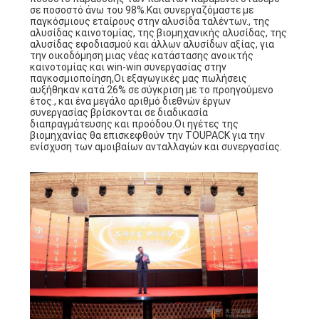
σε ποσοστό άνω του 98%.Και συνεργαζόμαστε με
παγκόσμιους εταίρους στην αλυσίδα ταλέντων., της
αλυσίδας καινοτομίας, της βιομηχανικής αλυσίδας, της
αλυσίδας εφοδιασμού και άλλων αλυσίδων αξίας, για
την οικοδόμηση μιας νέας κατάστασης ανοικτής
καινοτομίας και win-win συνεργασίας στην
παγκοσμιοποίηση,Οι εξαγωγικές μας πωλήσεις
αυξήθηκαν κατά 26% σε σύγκριση με το προηγούμενο
έτος., και ένα μεγάλο αριθμό διεθνών έργων
συνεργασίας βρίσκονται σε διαδικασία
διαπραγμάτευσης και προόδου.Οι ηγέτες της
βιομηχανίας θα επισκεφθούν την TOUPACK για την
ενίσχυση των αμοιβαίων ανταλλαγών και συνεργασίας.