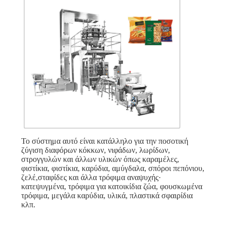
Το σύστημα αυτό είναι κατάλληλο για την ποσοτική
ζύγιση διαφόρων κόκκων, νιφάδων, λωρίδων,
στρογγυλών και άλλων υλικών όπως καραμέλες,
φιστίκια, φιστίκια, καρύδια, αμύγδαλα, σπόροι πεπόνιου,
ζελέ,σταφίδες και άλλα τρόφιμα αναψυχής·
κατεψυγμένα, τρόφιμα για κατοικίδια ζώα, φουσκωμένα
τρόφιμα, μεγάλα καρύδια, υλικά, πλαστικά σφαιρίδια
κλπ.