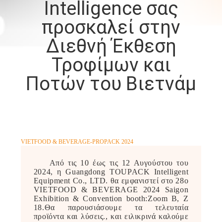
Intelligence σας
προσκαλεί στην
ΠΟΙΟΤΙΚΌΣ
ΈΛΕΓΧΟΣ
Διεθνή Έκθεση
Τροφίμων και
ΕΠΙΚΟΙΝΩΝΉΣΤΕ
Ποτών του Βιετνάμ
ΜΑΖΊ
ΜΑΣ
ΝΈΑ
VIETFOOD & BEVERAGE-PROPACK 2024
Από τις 10 έως τις 12 Αυγούστου του
ΥΠΟΘΈΣΕΙΣ
2024, η Guangdong TOUPACK Intelligent
Equipment Co., LTD. θα εμφανιστεί στο 28ο
VIETFOOD & BEVERAGE 2024 Saigon
ΖΗΤΉΣΤΕ
Exhibition & Convention booth:Zoom B, Z
18.Θα παρουσιάσουμε τα τελευταία
ΜΙΑ
προϊόντα και λύσεις., και ειλικρινά καλούμε