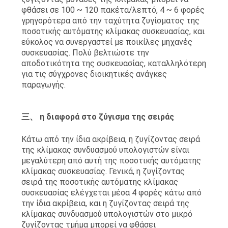
φθάσει σε 100 ~ 120 πακέτα/λεπτό, 4 ~ 6 φορές
γρηγορότερα από την ταχύτητα ζυγίσματος της
ποσοτικής αυτόματης κλίμακας συσκευασίας, και
εύκολος να συνεργαστεί με ποικίλες μηχανές
συσκευασίας. Πολύ βελτιώστε την
αποδοτικότητα της συσκευασίας, καταλληλότερη
για τις σύγχρονες διοικητικές ανάγκες
παραγωγής.
三、 η διαφορά στο ζύγισμα της σειράς
Κάτω από την ίδια ακρίβεια, η ζυγίζοντας σειρά
της κλίμακας συνδυασμού υπολογιστών είναι
μεγαλύτερη από αυτή της ποσοτικής αυτόματης
κλίμακας συσκευασίας. Γενικά, η ζυγίζοντας
σειρά της ποσοτικής αυτόματης κλίμακας
συσκευασίας ελέγχεται μέσα 4 φορές κάτω από
την ίδια ακρίβεια, και η ζυγίζοντας σειρά της
κλίμακας συνδυασμού υπολογιστών στο μικρό
ζυγίζοντας τμήμα μπορεί να φθάσει