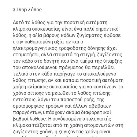
3.Drop λάθος
Αυτό το λάθος για την ποσοτική αυτόματη
κλίμακα συσκευασίας είναι ένα πολύ σημαντικό
λάθος, η αξία βάρους κάδων ζυγίσματος έφθασε
στην καθορισμένη αξία, αν και ο
ηλεκτρομαγνητικός τροφοδότης δόνησης έχει
σταματήσει, αλλά σταματά τη στιγμή, ζυγίζοντας
τον κάδο στο δονητή που ένα τμήμα της ύπαρξης
του αποκαλούμενου πράγματος θα περιέλθει
τελικά στον κάδο παρήγαγε το αποκαλούμενο
λάθος πτώσης, αν και κάποια ποσοτική αυτόματη
χρήση κλίμακας συσκευασίας για να κοντύνουν το
χρόνο σίτισης να μειωθεί το λάθος πτώσης,
εντούτοις, λόγω του ποσοστού ροής, της
ομοιομορφίας τροφών και άλλων αβέβαιων
παραγόντων, υπάρχουν ακόμα διαφορετικοί
βαθμοί λάθους. Η συνδυασμένη υπολογιστής
κλίμακα ταΐζεται από τη χοάνη απομονωτών στη
ζυγίζοντας χοάνη, η ζυγίζοντας χοάνη είναι