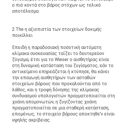
ο πιό κοντά στο βάρος στόχων ως τελικό
αποτέλεσμα.
2.The η αξιοπιστία των στοιχείων δοκιμής
ποικίλλει
Επειδή η παραδοσιακή ποσοτική αυτόματη
κλίμακα συσκευασίας ταΐζει το δευτερεύον
ζύγισμα, έτσι για το Wieser ο αισθητήρας είναι
στη δυναμική κατάσταση του ζυγίσματος, εάν το
αντικείμενο επηρεάζεται ή κτύπησε, θα κάνει
την επαγωγή αισθητήρων των ασταθών
στοιχείων βάρους που προκαλούνται από το
λάθος, και η τροφή δόνησης της κλίμακας
συνδυασμού υπολογιστών πραγματοποιείται στη
χοάνη απομονωτών, η ζυγίζοντας χοάνη
πραγματοποιείται σε μια σταθερή κατάσταση,
επομένως, το στοιχείο βάρους αποκτηθε'ν είναι
υψηλής ακρίβειας.