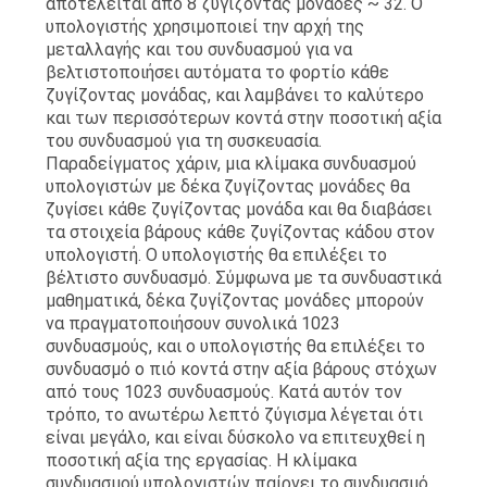
αποτελείται από 8 ζυγίζοντας μονάδες ~ 32. Ο
υπολογιστής χρησιμοποιεί την αρχή της
μεταλλαγής και του συνδυασμού για να
βελτιστοποιήσει αυτόματα το φορτίο κάθε
ζυγίζοντας μονάδας, και λαμβάνει το καλύτερο
και των περισσότερων κοντά στην ποσοτική αξία
του συνδυασμού για τη συσκευασία.
Παραδείγματος χάριν, μια κλίμακα συνδυασμού
υπολογιστών με δέκα ζυγίζοντας μονάδες θα
ζυγίσει κάθε ζυγίζοντας μονάδα και θα διαβάσει
τα στοιχεία βάρους κάθε ζυγίζοντας κάδου στον
υπολογιστή. Ο υπολογιστής θα επιλέξει το
βέλτιστο συνδυασμό. Σύμφωνα με τα συνδυαστικά
μαθηματικά, δέκα ζυγίζοντας μονάδες μπορούν
να πραγματοποιήσουν συνολικά 1023
συνδυασμούς, και ο υπολογιστής θα επιλέξει το
συνδυασμό ο πιό κοντά στην αξία βάρους στόχων
από τους 1023 συνδυασμούς. Κατά αυτόν τον
τρόπο, το ανωτέρω λεπτό ζύγισμα λέγεται ότι
είναι μεγάλο, και είναι δύσκολο να επιτευχθεί η
ποσοτική αξία της εργασίας. Η κλίμακα
συνδυασμού υπολογιστών παίρνει το συνδυασμό