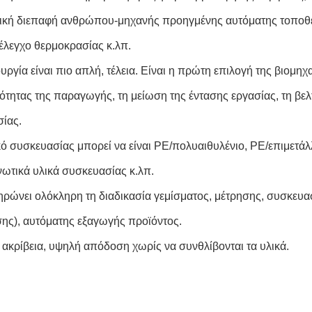
ική διεπαφή ανθρώπου-μηχανής προηγμένης αυτόματης τοποθ
έλεγχο θερμοκρασίας κ.λπ.
ουργία είναι πιο απλή, τέλεια. Είναι η πρώτη επιλογή της βιομ
ότητας της παραγωγής, τη μείωση της έντασης εργασίας, τη βε
ίας.
ικό συσκευασίας μπορεί να είναι PE/πολυαιθυλένιο, PE/επιμετάλ
ωτικά υλικά συσκευασίας κ.λπ.
ηρώνει ολόκληρη τη διαδικασία γεμίσματος, μέτρησης, συσκευ
σης), αυτόματης εξαγωγής προϊόντος.
 ακρίβεια, υψηλή απόδοση χωρίς να συνθλίβονται τα υλικά.