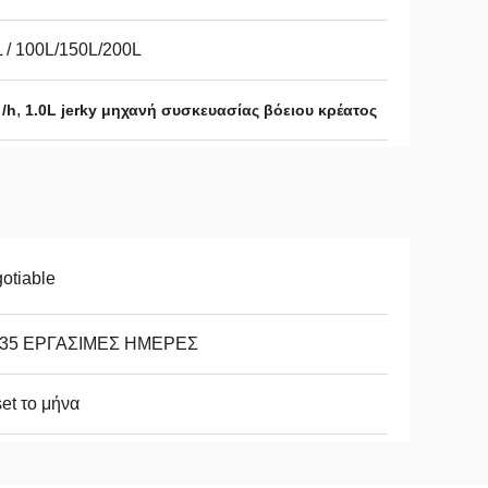
 / 100L/150L/200L
,
/h
1.0L jerky μηχανή συσκευασίας βόειου κρέατος
otiable
-35 ΕΡΓΑΣΙΜΕΣ ΗΜΕΡΕΣ
et το μήνα