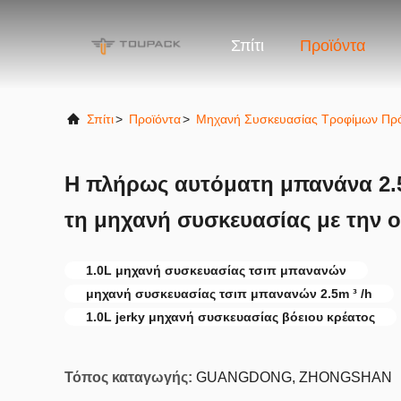
Σπίτι
Προϊόντα
Σπίτι
>
Προϊόντα
>
Μηχανή Συσκευασίας Τροφίμων Πρ
Η πλήρως αυτόματη μπανάνα 2.5
τη μηχανή συσκευασίας με την 
1.0L μηχανή συσκευασίας τσιπ μπανανών
μηχανή συσκευασίας τσιπ μπανανών 2.5m ³ /h
1.0L jerky μηχανή συσκευασίας βόειου κρέατος
Τόπος καταγωγής:
GUANGDONG, ZHONGSHAN