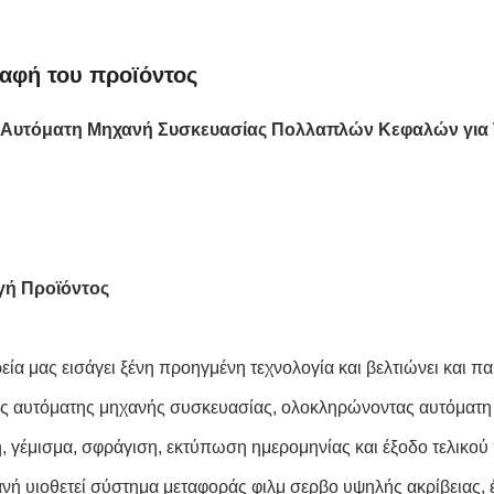
αφή του προϊόντος
Αυτόματη Μηχανή Συσκευασίας Πολλαπλών Κεφαλών για
ή Προϊόντος
ρεία μας εισάγει ξένη προηγμένη τεχνολογία και βελτιώνει και 
 αυτόματης μηχανής συσκευασίας, ολοκληρώνοντας αυτόματη 
, γέμισμα, σφράγιση, εκτύπωση ημερομηνίας και έξοδο τελικού 
ανή υιοθετεί σύστημα μεταφοράς φιλμ σερβο υψηλής ακρίβειας