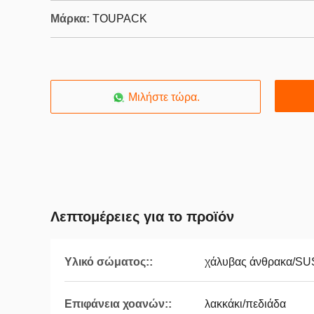
Μάρκα:
TOUPACK
Μιλήστε τώρα.
Λεπτομέρειες για το προϊόν
Υλικό σώματος::
χάλυβας άνθρακα/SU
Επιφάνεια χοανών::
λακκάκι/πεδιάδα