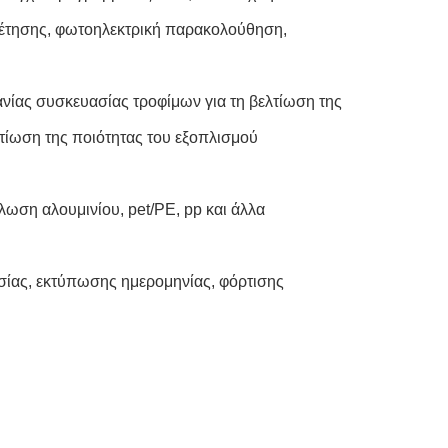
έτησης, φωτοηλεκτρική παρακολούθηση,
ηχανίας συσκευασίας τροφίμων για τη βελτίωση της
λτίωση της ποιότητας του εξοπλισμού
λωση αλουμινίου, pet/PE, pp και άλλα
ασίας, εκτύπωσης ημερομηνίας, φόρτισης