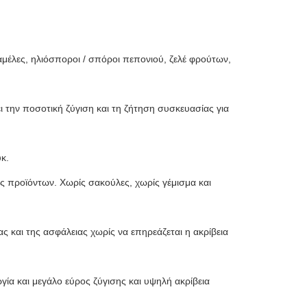
μέλες, ηλιόσποροι / σπόροι πεπονιού, ζελέ φρούτων,
ι την ποσοτική ζύγιση και τη ζήτηση συσκευασίας για
κ.
ς προϊόντων. Χωρίς σακούλες, χωρίς γέμισμα και
ς και της ασφάλειας χωρίς να επηρεάζεται η ακρίβεια
ία και μεγάλο εύρος ζύγισης και υψηλή ακρίβεια