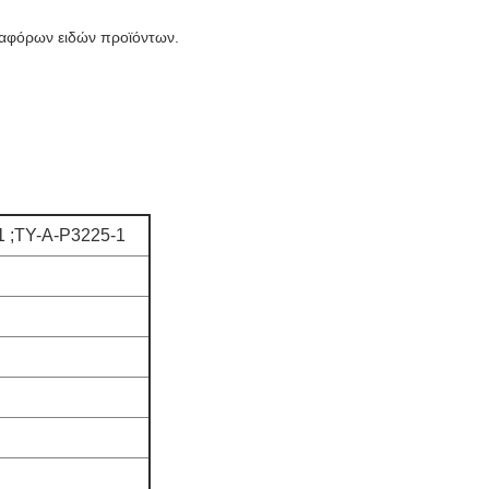
ιαφόρων ειδών προϊόντων.
1 ;TY-A-P3225-1