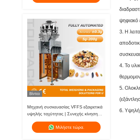
διαδραστ
ψηφιακό 
3. Η λειτ
αποδοτικ
συσκευασ
4. Το υλ
θερμομον
5. Ολοκλ
Βίντεο
(εξάντλη
Μηχανή συσκευασίας VFFS εξαιρετικά
6. Υψηλή
υψηλής ταχύτητας | Συνεχής κίνηση
80-200 BPM
Μιλήστε τώρα.