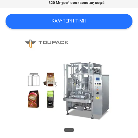
320 Μηχανή συσκευασίας καφέ
ΠΡΟΣΦΟΡΆ
ΚΑΛΎΤΕΡΗ ΤΙΜΉ
SITEMAP
ΠΟΛΙΤΙΚΉ
ΑΠΟΡΡΉΤΟΥ