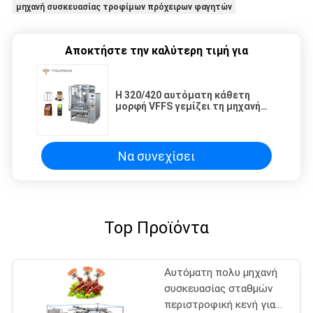
μηχανή συσκευασίας τροφίμων πρόχειρων φαγητών
Αποκτήστε την καλύτερη τιμή για
Η 320/420 αυτόματη κάθετη
μορφή VFFS γεμίζει τη μηχανή
συσκευασίας σφραγίδων για το
φασόλι καφέ σκονών
Να συνεχίσει
Top Προϊόντα
Αυτόματη πολυ μηχανή
συσκευασίας σταθμών
περιστροφική κενή για