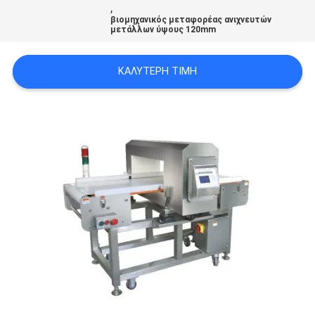
,
ΠΡΟΣΦΟΡΆ
βιομηχανικός μεταφορέας ανιχνευτών
μετάλλων ύψους 120mm
SITEMAP
ΚΑΛΎΤΕΡΗ ΤΙΜΉ
ΠΟΛΙΤΙΚΉ
ΑΠΟΡΡΉΤΟΥ