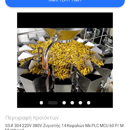
ΚΑΛΎΤΕΡΗ ΤΙΜΉ
ΠΡΟΣΦΟΡΆ
SITEMAP
ΠΟΛΙΤΙΚΉ
ΑΠΟΡΡΉΤΟΥ
Περιγραφή προϊόντων
SS# 304 220V 380V Ζυγιστής 14 Κεφαλών Με PLC MCU 60 P/ M