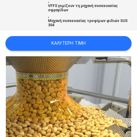
,
ΠΡΟΣΦΟΡΆ
VFFS γεμίζουν τη μηχανή συσκευασίας
σφραγίδων
,
Μηχανή συσκευασίας τροφίμων φιδιών SUS
SITEMAP
304
ΚΑΛΎΤΕΡΗ ΤΙΜΉ
ΠΟΛΙΤΙΚΉ
ΑΠΟΡΡΉΤΟΥ