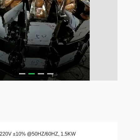
220V ±10% @50HZ/60HZ, 1.5KW