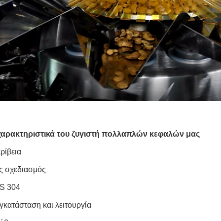
χαρακτηριστικά του ζυγιστή πολλαπλών κεφαλών μας
ρίβεια
ς σχεδιασμός
S 304
γκατάσταση και λειτουργία