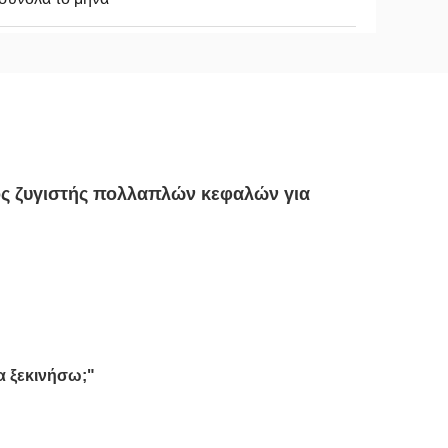
ς ζυγιστής πολλαπλών κεφαλών για
α ξεκινήσω;"