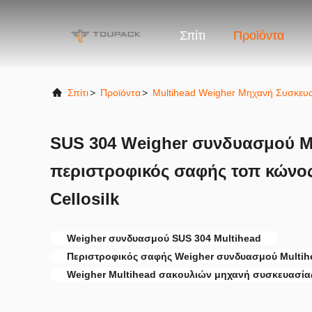
Σπίτι
Προϊόντα
Σπίτι
>
Προϊόντα
>
Multihead Weigher Μηχανή Συσκευ
SUS 304 Weigher συνδυασμού M
περιστροφικός σαφής τοπ κώνος
Cellosilk
Weigher συνδυασμού SUS 304 Multihead
Περιστροφικός σαφής Weigher συνδυασμού Multih
Weigher Multihead σακουλιών μηχανή συσκευασία