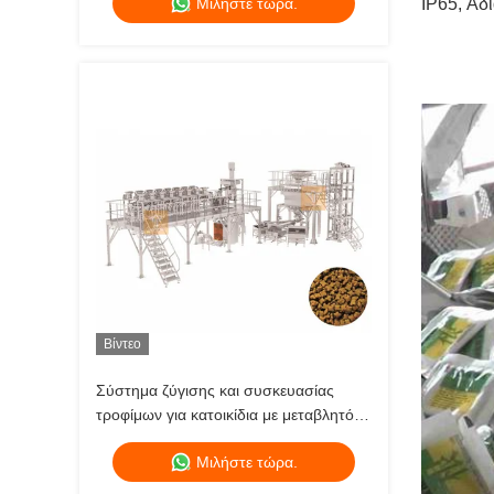
Μιλήστε τώρα.
IP65, Αδ
Πολυκεφαλής ζυγός
Βίντεο
Σύστημα ζύγισης και συσκευασίας
τροφίμων για κατοικίδια με μεταβλητό
βάρος
Μιλήστε τώρα.