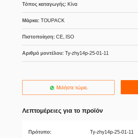
Τόπος καταγωγής:
Κίνα
Μάρκα:
TOUPACK
Πιστοποίηση:
CE, ISO
Αριθμό μοντέλου:
Ty-zhy14p-25-01-11
Μιλήστε τώρα.
Λεπτομέρειες για το προϊόν
Πρότυπο:
Ty-zhy14p-25-01-11