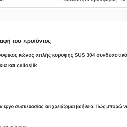
αφή του προϊόντος
ροφικός κώνος απλής κορυφής SUS 304 συνδυαστικό
ια και cellosilk
α έργο συσκευασίας και χρειάζομαι βοήθεια. Πώς μπορώ ν
α γνωρίζουμε: