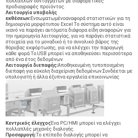
πολλαπλών συνταγμάτων με διαφορετικές
προδιαγραφές προϊόντος.
Λειτουργία υποβολής
εκθέσεων:
Ενσωματωμένο
αναφορά στατιστικών για τη
δημιουργία μορφότυπου Excel·Το σύστημα αυτό είναι
ικανό να παράγει αυτόματα διάφορα είδη αναφορών για
την ημερομηνία λειτουργίας, για να παράγει στατιστικά
στοιχεία για το μοναδικό ή το συνολικό βάρος της
θόρυβας εκφόρτωσης, για να ελέγχει την παραγωγή
κάθε φορά.Το.USB μπορεί να αποθηκεύσει περισσότερα
από ένα έτος δεδομένων.
Λειτουργία διεπαφής:
Αποθηκευμένη τυποποιημένη
διεπαφή για εύκολη διαχείριση δεδομένων.Συνδέεται με
υπολογιστή ή άλλα έξυπνα εργαλεία επικοινωνίας.
Κεντρικός έλεγχος
Ένα PC/HMI μπορεί να ελέγχει
πολλαπλές μηχανές διαλογής.
Προσαρμογή:
Το επίπεδο διαλογής μπορεί να