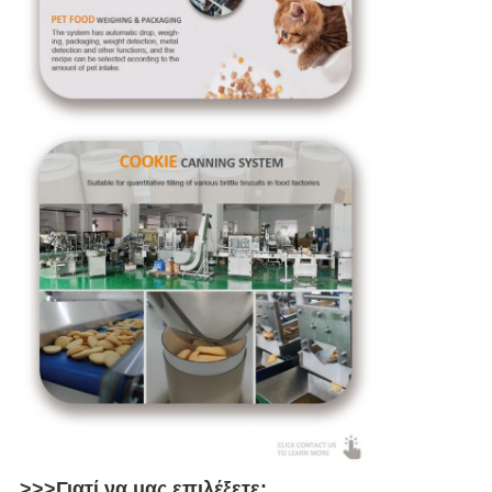
>>>Γιατί να μας επιλέξετε: