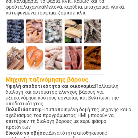
και καλαμάρια, τα ψάρια, κλπ., καθώς και τα
φρούτα,λαχανικάΜελονά, καρύδια, μπαχαρικά, γλυκά,
κατεψυγμένα τρόφιμα, ζαμπόν, κλπ.
Μηχανή ταξινόμησης βάρους
Υψηλή αποδοτικότητα και οικονομία:
Πολλαπλή
διαλογή και αυτόματος έλεγχος βάρους για
εξοικονόμηση κόστους εργασίας και βελτίωση της
αποδοτικότητας.
Πολυδιάστατη:
Η τυποποιημένη δομή της μηχανής και ο
σχεδιασμός του προγράμματος HMI μπορούν να
επιτύχουν τη διαλογή βάρους με ευρύ φάσμα
προϊόντων.
Εύκολο να σβήσει:
Δυνατότητα αποθήκευσης