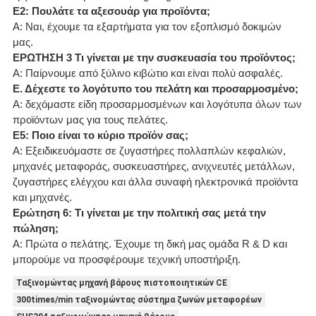
Ε2: Πουλάτε τα αξεσουάρ για προϊόντα;
Α: Ναι, έχουμε τα εξαρτήματα για τον εξοπλισμό δοκιμών
μας.
ΕΡΩΤΗΣΗ 3 Τι γίνεται με την συσκευασία του προϊόντος;
Α: Παίρνουμε από ξύλινο κιβώτιο και είναι πολύ ασφαλές.
Ε. Δέχεστε το λογότυπο του πελάτη και προσαρμοσμένο;
Α: δεχόμαστε είδη προσαρμοσμένων και λογότυπα όλων των
προϊόντων μας για τους πελάτες.
Ε5: Ποιο είναι το κύριο προϊόν σας;
Α: Εξειδικευόμαστε σε ζυγαστήρες πολλαπλών κεφαλιών,
μηχανές μεταφοράς, συσκευαστήρες, ανιχνευτές μετάλλων,
ζυγαστήρες ελέγχου και άλλα συναφή ηλεκτρονικά προϊόντα
και μηχανές.
Ερώτηση 6: Τι γίνεται με την πολιτική σας μετά την
πώληση;
Α: Πρώτα ο πελάτης. Έχουμε τη δική μας ομάδα R & D και
μπορούμε να προσφέρουμε τεχνική υποστήριξη.
Ταξινομώντας μηχανή βάρους πιστοποιητικών CE
300times/min ταξινομώντας σύστημα ζωνών μεταφορέων