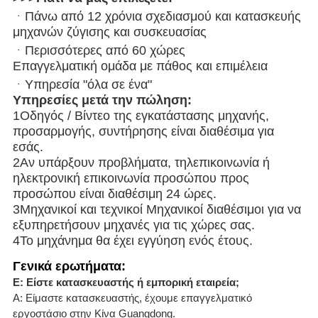
ᆞΠάνω από 12 χρόνια σχεδιασμού και κατασκευής
μηχανών ζύγισης και συσκευασίας
ᆞΠερισσότερες από 60 χώρες
Επαγγελματική ομάδα με πάθος και επιμέλεια
ᆞΥπηρεσία "όλα σε ένα"
Υπηρεσίες μετά την πώληση:
1Οδηγός / Βίντεο της εγκατάστασης μηχανής,
προσαρμογής, συντήρησης είναι διαθέσιμα για
εσάς.
2Αν υπάρξουν προβλήματα, τηλεπικοινωνία ή
ηλεκτρονική επικοινωνία προσώπου προς
προσώπου είναι διαθέσιμη 24 ώρες.
3Μηχανικοί και τεχνικοί Μηχανικοί διαθέσιμοι για να
εξυπηρετήσουν μηχανές για τις χώρες σας.
4Το μηχάνημα θα έχει εγγύηση ενός έτους.
Γενικά ερωτήματα:
Ε: Είστε κατασκευαστής ή εμπορική εταιρεία;
Α: Είμαστε κατασκευαστής, έχουμε επαγγελματικό
εργοστάσιο στην Κίνα Guangdong.