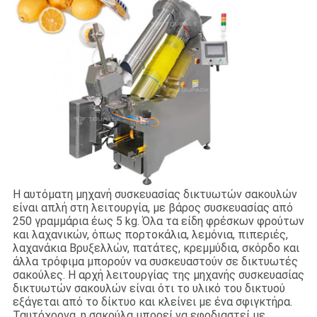
Η αυτόματη μηχανή συσκευασίας δικτυωτών σακουλών
είναι απλή στη λειτουργία, με βάρος συσκευασίας από
250 γραμμάρια έως 5 kg. Όλα τα είδη φρέσκων φρούτων
και λαχανικών, όπως πορτοκάλια, λεμόνια, πιπεριές,
λαχανάκια Βρυξελλών, πατάτες, κρεμμύδια, σκόρδο και
άλλα τρόφιμα μπορούν να συσκευαστούν σε δικτυωτές
σακούλες. Η αρχή λειτουργίας της μηχανής συσκευασίας
δικτυωτών σακουλών είναι ότι το υλικό του δικτυού
εξάγεται από το δίκτυο και κλείνει με ένα σφιγκτήρα.
Ταυτόχρονα, η σακούλα μπορεί να εφοδιαστεί με