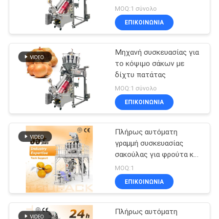
MOQ:1 σύνολο
ΕΠΙΚΟΙΝΩΝΙΑ
Μηχανή συσκευασίας για
το κόψιμο σάκων με
δίχτυ πατάτας
MOQ:1 σύνολο
ΕΠΙΚΟΙΝΩΝΙΑ
Πλήρως αυτόματη
γραμμή συσκευασίας
σακούλας για φρούτα και
λαχανικά
MOQ:1
ΕΠΙΚΟΙΝΩΝΙΑ
Πλήρως αυτόματη