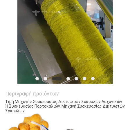
ΠΡΟΣΦΟΡΆ
SITEMAP
ΠΟΛΙΤΙΚΉ
ΑΠΟΡΡΉΤΟΥ
Περιγραφή προϊόντων
Τιμή Μηχανής Συσκευασίας Δικτυωτών Σακουλών Λαχανικών
Ή Συσκευασίας Πορτοκαλιών, Μηχανή Συσκευασίας Δικτυωτών
Σακουλών